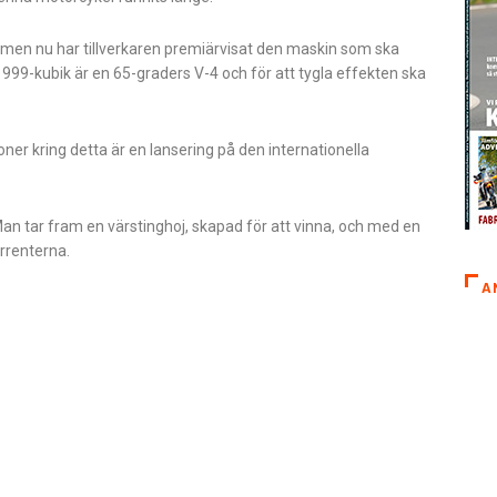
, men nu har tillverkaren premiärvisat den maskin som ska
999-kubik är en 65-graders V-4 och för att tygla effekten ska
oner kring detta är en lansering på den internationella
an tar fram en värstinghoj, skapad för att vinna, och med en
urrenterna.
A