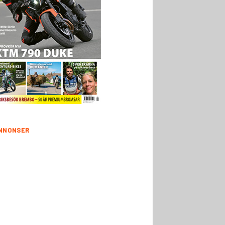
NNONSER