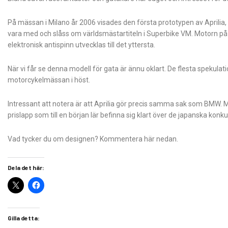
På mässan i Milano år 2006 visades den första prototypen av Aprilia
vara med och slåss om världsmästartiteln i Superbike VM. Motorn på 
elektronisk antispinn utvecklas till det yttersta.
När vi får se denna modell för gata är ännu oklart. De flesta spekulati
motorcykelmässan i höst.
Intressant att notera är att Aprilia gör precis samma sak som BMW. M
prislapp som till en början lär befinna sig klart över de japanska konk
Vad tycker du om designen? Kommentera här nedan.
Dela det här:
Gilla detta: