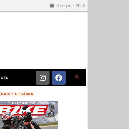
8 augusti, 2026
 oss
ENASTE UTGÅVAN