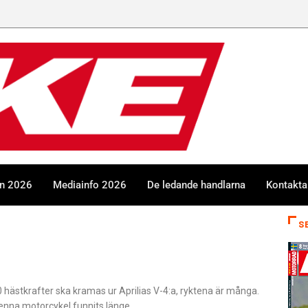
en 2026
Mediainfo 2026
De ledande handlarna
Kontakta
S
 hästkrafter ska kramas ur Aprilias V-4:a, ryktena är många.
denna motorcykel funnits länge.