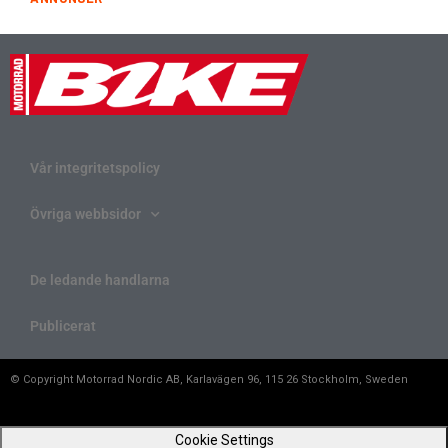
Vår integritetspolicy
Övriga webbsidor
De ledande handlarna
Publicerat
© Copyright Motorrad Nordic AB, Karlavägen 96, 115 26 Stockholm, Sweden
Cookie Settings