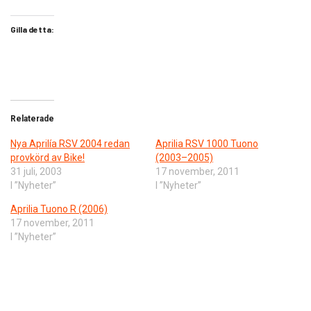
Gilla detta:
Relaterade
Nya Aprilía RSV 2004 redan
Aprilia RSV 1000 Tuono
provkörd av Bike!
(2003–2005)
31 juli, 2003
17 november, 2011
I ”Nyheter”
I ”Nyheter”
Aprilia Tuono R (2006)
17 november, 2011
I ”Nyheter”