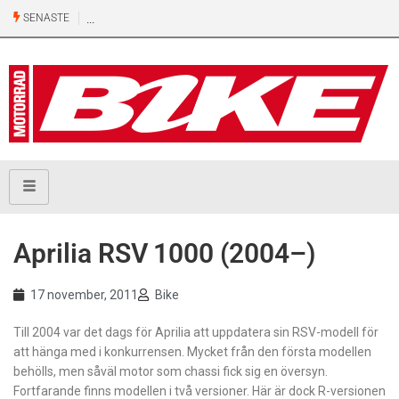
SENASTE
Aprilia RSV 1000 (2004–)
17 november, 2011
Bike
Till 2004 var det dags för Aprilia att uppdatera sin RSV-modell för
att hänga med i konkurrensen. Mycket från den första modellen
behölls, men såväl motor som chassi fick sig en översyn.
Fortfarande finns modellen i två versioner. Här är dock R-versionen