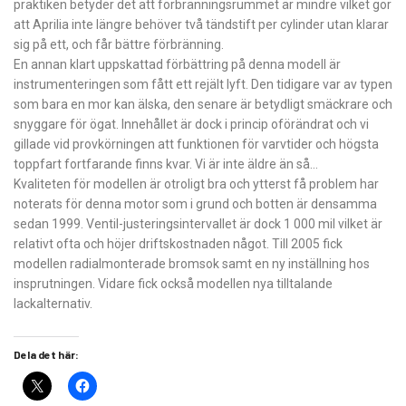
praktiken betyder det att förbränningsrummet är mindre vilket gör
att Aprilia inte längre behöver två tändstift per cylinder utan klarar
sig på ett, och får bättre förbränning.
En annan klart uppskattad förbättring på denna modell är
instrumenteringen som fått ett rejält lyft. Den tidigare var av typen
som bara en mor kan älska, den senare är betydligt smäckrare och
snyggare för ögat. Innehållet är dock i princip oförändrat och vi
gillade vid provkörningen att funktionen för varvtider och högsta
toppfart fortfarande finns kvar. Vi är inte äldre än så…
Kvaliteten för modellen är otroligt bra och ytterst få problem har
noterats för denna motor som i grund och botten är densamma
sedan 1999. Ventil-justeringsintervallet är dock 1 000 mil vilket är
relativt ofta och höjer driftskostnaden något. Till 2005 fick
modellen radialmonterade bromsok samt en ny inställning hos
insprutningen. Vidare fick också modellen nya tilltalande
lackalternativ.
Dela det här: