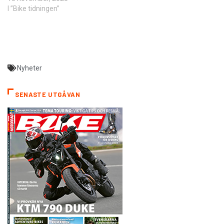
I ”Bike tidningen”
Nyheter
SENASTE UTGÅVAN