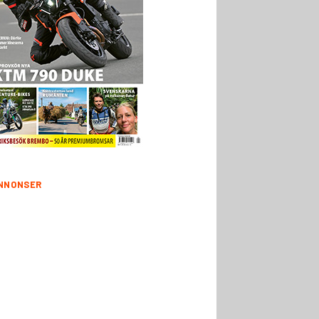
NNONSER