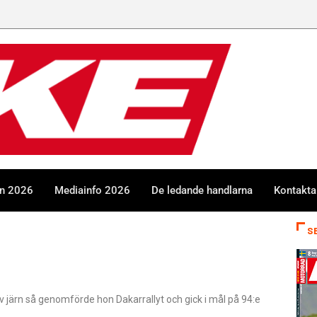
en 2026
Mediainfo 2026
De ledande handlarna
Kontakta
S
v järn så genomförde hon Dakarrallyt och gick i mål på 94:e