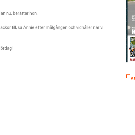
dan nu, berättar hon.
räckor till, sa Annie efter målgången och vidhåller när vi
lördag!
A