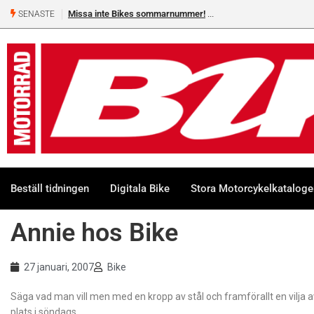
Missa inte Bikes sommarnummer!
SENASTE
Beställ tidningen
Digitala Bike
Stora Motorcykelkatalog
Annie hos Bike
27 januari, 2007
Bike
Säga vad man vill men med en kropp av stål och framförallt en vilja a
plats i söndags.