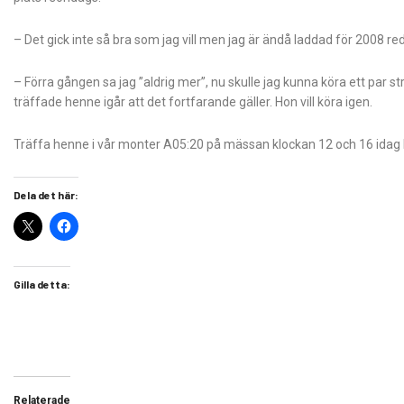
– Det gick inte så bra som jag vill men jag är ändå laddad för 2008 re
– Förra gången sa jag ”aldrig mer”, nu skulle jag kunna köra ett par st
träffade henne igår att det fortfarande gäller. Hon vill köra igen.
Träffa henne i vår monter A05:20 på mässan klockan 12 och 16 idag 
Dela det här:
Gilla detta:
Relaterade