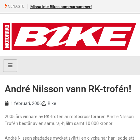
SENASTE
Missa inte Bikes sommarnummer!
André Nilsson vann RK-trofén!
1 februari, 2006
Bike
2005 års vinnare av RK-trofén är motocrossföraren André Nilsson.
Trofén består av en samuraj-hjälm samt 10 000 kronor.
André Nilsson skadades mycket svårt i en olycka när han ledde ett