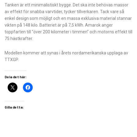
Tanken är ett minimalistiskt bygge. Det ska inte behövas massor
av effekt för snabba varvtider, tycker tillverkaren. Tack vare så
enkel design som möjligt och en massa exklusiva material stannar
vikten på 148 kilo. Batteriet är på 7,5 kWh. Amarok anger
toppfarten till "över 200 kilometer i timmen" och motorns effekt till
75 hästkrafter.
Modellen kommer att synas i årets nordamerikanska upplaga av
TTXGP.
Dela det här:
Gilla detta: