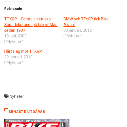
Relaterade
TTXGP – Första elektriska
BMW och TTxGP fick Bike
Superbikeracet på Isle of Man
Award
sedan 1907
30 januari, 2012
18 juni, 2009
I ”Nyheter”
I ”Nyheter”
Hårt slag mot TTXGP
29 januari, 2010
I ”Nyheter”
Nyheter
SENASTE UTGÅVAN