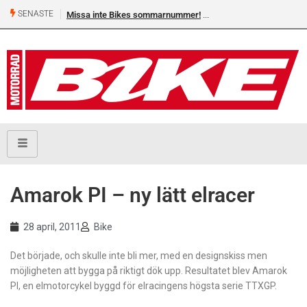
SENASTE
Missa inte Bikes sommarnummer!
Amarok PI – ny lätt elracer
28 april, 2011
Bike
Det började, och skulle inte bli mer, med en designskiss men
möjligheten att bygga på riktigt dök upp. Resultatet blev Amarok
PI, en elmotorcykel byggd för elracingens högsta serie TTXGP.