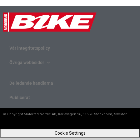
Vår integritetspolicy
Övriga webbsidor
De ledande handlarna
Publicerat
© Copyright Motorrad Nordic AB, Karlavägen 96, 115 26 Stockholm, Sweden
Cookie Settings