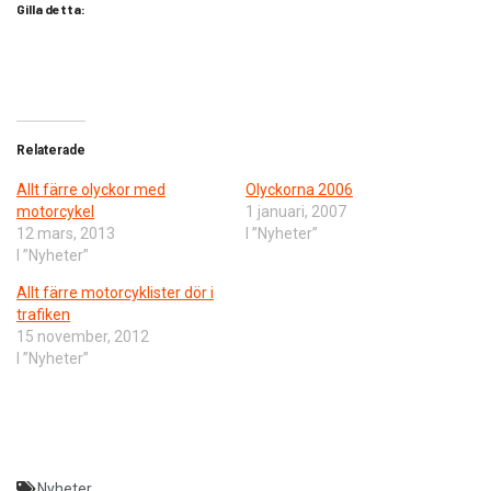
Gilla detta:
Relaterade
Allt färre olyckor med
Olyckorna 2006
motorcykel
1 januari, 2007
12 mars, 2013
I ”Nyheter”
I ”Nyheter”
Allt färre motorcyklister dör i
trafiken
15 november, 2012
I ”Nyheter”
Nyheter