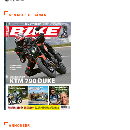
SENASTE UTGÅVAN
ANNONSER