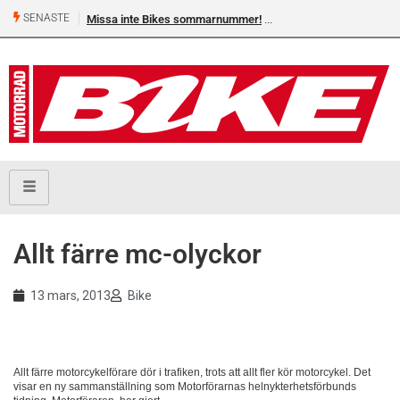
SENASTE
Missa inte Bikes sommarnummer!
Allt färre mc-olyckor
13 mars, 2013
Bike
Allt färre motorcykelförare dör i trafiken, trots att allt fler kör motorcykel. Det
visar en ny sammanställning som Motorförarnas helnykterhetsförbunds