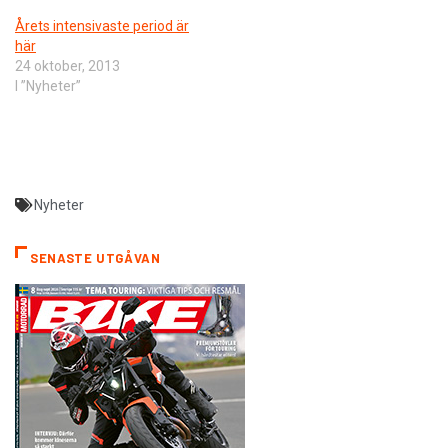
Årets intensivaste period är
här
24 oktober, 2013
I ”Nyheter”
Nyheter
SENASTE UTGÅVAN