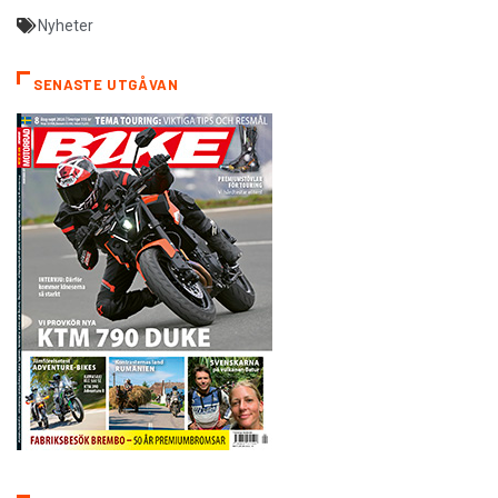
Nyheter
SENASTE UTGÅVAN