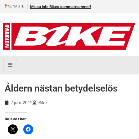
SENASTE
Missa inte Bikes sommarnummer!
Åldern nästan betydelselös
7 juni, 2012
Bike
Dela det här: