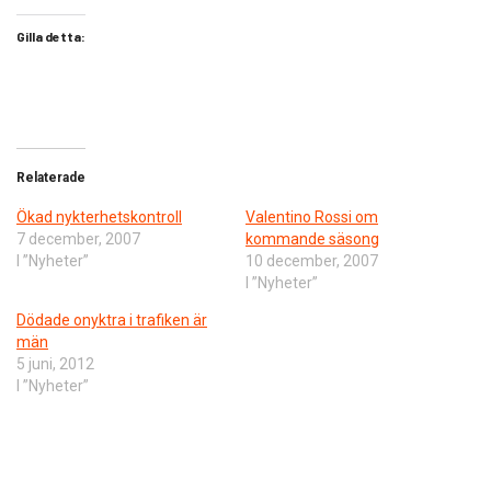
Gilla detta:
Relaterade
Ökad nykterhetskontroll
Valentino Rossi om
7 december, 2007
kommande säsong
I ”Nyheter”
10 december, 2007
I ”Nyheter”
Dödade onyktra i trafiken är
män
5 juni, 2012
I ”Nyheter”