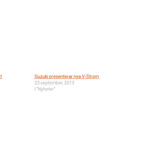
et
Suzuki presenterar nya V-Strom
23 september, 2013
I ”Nyheter”