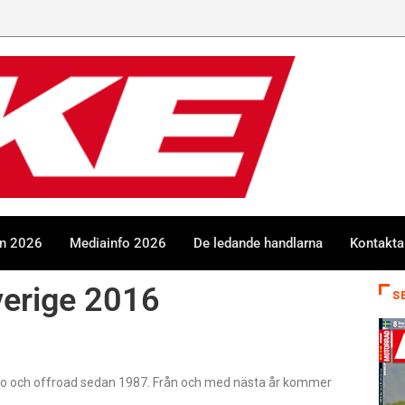
en 2026
Mediainfo 2026
De ledande handlarna
Kontakta
Sverige 2016
S
uro och offroad sedan 1987. Från och med nästa år kommer