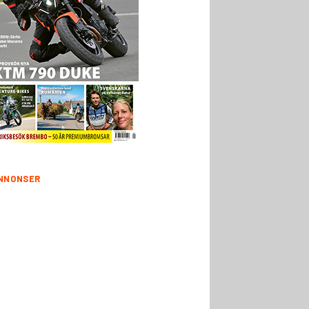
NNONSER