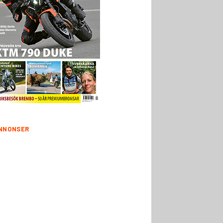
NNONSER