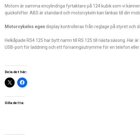
Motorn är samma encylindriga fyrtaktare på 124.kubik som vi känne
quickshifter. ABS är standard och motorcykeln kan länkas till din mob
Motorcykelns egen
display kontrolleras från reglage på styret och d
Helkåpade RS4 125 har bytt namn till RS 125 till nästa säsong. Här
USB-port för laddning och ett förvaringsutrymme för en telefon eller p
Dela det här:
Gilla detta: