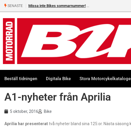
Missa inte Bikes sommarnummer!
SENASTE
Beställ tidningen
Digitala Bike
Stora Motorcykelkatalog
A1-nyheter från Aprilia
5 oktober, 2016
Bike
Aprilia har presenterat
två nyheter bland sina 125:or. Nästa säsong