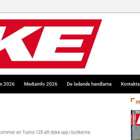
en 2026
Mediainfo 2026
De ledande handlarna
Kontakta
S
 kommer en Tuono 125 att dyka upp i butikerna.