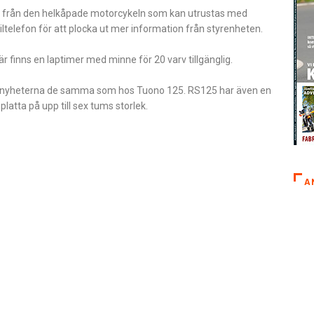
r från den helkåpade motorcykeln som kan utrustas med
iltelefon för att plocka ut mer information från styrenheten.
är finns en laptimer med minne för 20 varv tillgänglig.
 är nyheterna de samma som hos Tuono 125. RS125 har även en
latta på upp till sex tums storlek.
A