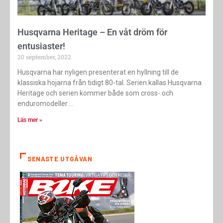
Husqvarna Heritage – En våt dröm för
entusiaster!
20 september, 2022
Husqvarna har nyligen presenterat en hyllning till de
klassiska hojarna från tidigt 80-tal. Serien kallas Husqvarna
Heritage och serien kommer både som cross- och
enduromodeller
Läs mer »
SENASTE UTGÅVAN