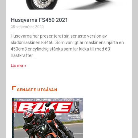
Husqvarna FS450 2021
25 september, 2020
Husqvarna har presenterat sin senaste version av
sladdmaskinen FS450. Som vanligt är maskinens hjärta en
450cm3 encylindrig stånka som lär kicka till med 63
hästkrafter
Läs mer »
SENASTE UTGÅVAN