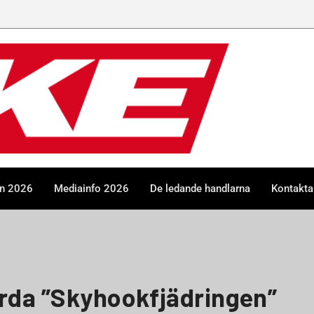
en 2026
Mediainfo 2026
De ledande handlarna
Kontakta
yrda ”Skyhookfjädringen”