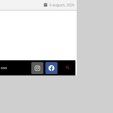
6 augusti, 2026
 oss