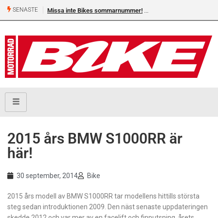
SENASTE
Missa inte Bikes sommarnummer!
2015 års BMW S1000RR är
här!
30 september, 2014
Bike
2015 års modell av BMW S1000RR tar modellens hittills största
steg sedan introduktionen 2009. Den näst senaste uppdateringen
skedde 2012 och var mer av en facelift och finputsning, årets