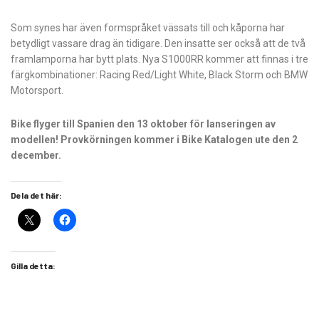
Som synes har även formspråket vässats till och kåporna har
betydligt vassare drag än tidigare. Den insatte ser också att de två
framlamporna har bytt plats. Nya S1000RR kommer att finnas i tre
färgkombinationer: Racing Red/Light White, Black Storm och BMW
Motorsport.
Bike flyger till Spanien den 13 oktober för lanseringen av
modellen! Provkörningen kommer i Bike Katalogen ute den 2
december.
Dela det här:
Gilla detta: