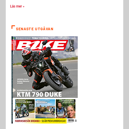
Läs mer »
SENASTE UTGÅVAN