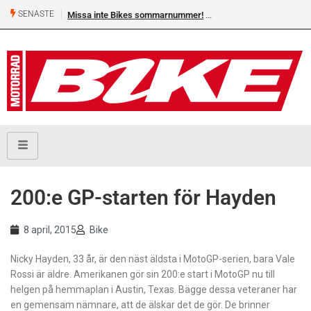
SENASTE
Missa inte Bikes sommarnummer!
200:e GP-starten för Hayden
8 april, 2015
Bike
Nicky Hayden, 33 år, är den näst äldsta i MotoGP-serien, bara Vale
Rossi är äldre. Amerikanen gör sin 200:e start i MotoGP nu till
helgen på hemmaplan i Austin, Texas. Bägge dessa veteraner har
en gemensam nämnare, att de älskar det de gör. De brinner