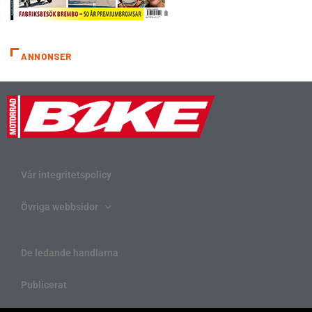
ANNONSER
Vår integritetspolicy
Övriga webbsidor
De ledande handlarna
Publicerat