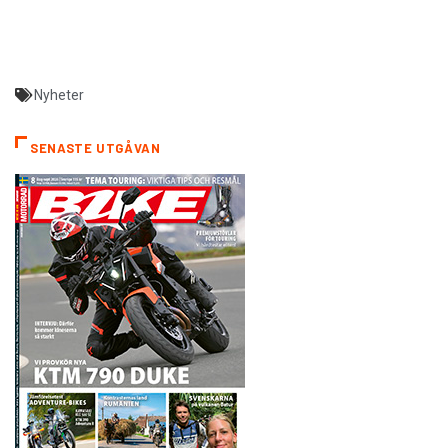
Nyheter
SENASTE UTGÅVAN