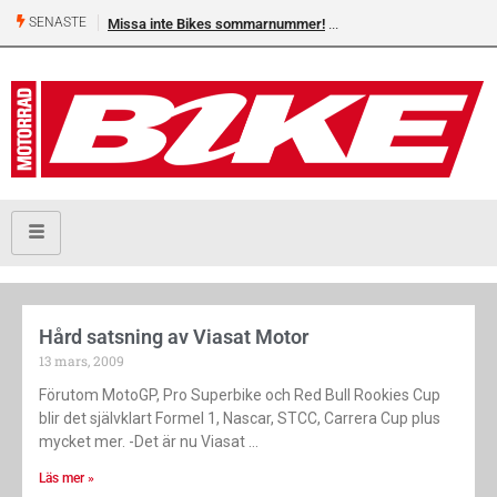
SENASTE
Missa inte Bikes sommarnummer!
Hård satsning av Viasat Motor
13 mars, 2009
Förutom MotoGP, Pro Superbike och Red Bull Rookies Cup
blir det självklart Formel 1, Nascar, STCC, Carrera Cup plus
mycket mer. -Det är nu Viasat
Läs mer »