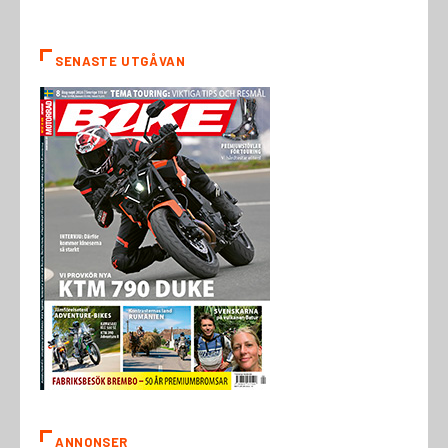
SENASTE UTGÅVAN
ANNONSER