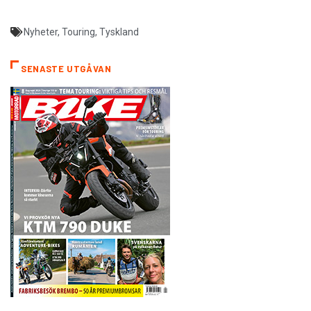
Nyheter
,
Touring
,
Tyskland
SENASTE UTGÅVAN