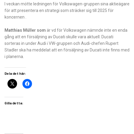
I veckan mötte ledningen för Volkswagen-gruppen sina aktieägare
för att presentera en strategi som sträcker sig till 2025 för
koncernen .
Matthias Müller som
är vd för Volkswagen nämnde inte en enda
gång att en försäljning av Ducati skulle vara aktuell. Ducati
sorteras in under Audi i VW-gruppen och Audi-chefen Rupert
Stadler ska ha meddelat att en försäljning av Ducati inte finns med
i planerna.
Dela det här:
Gilla detta: