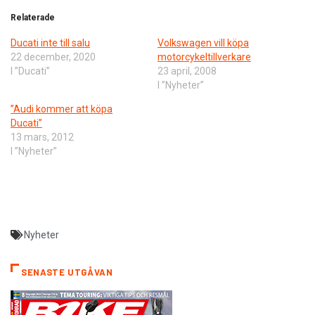
Relaterade
Ducati inte till salu
Volkswagen vill köpa
22 december, 2020
motorcykeltillverkare
I ”Ducati”
23 april, 2008
I ”Nyheter”
”Audi kommer att köpa
Ducati”
13 mars, 2012
I ”Nyheter”
Nyheter
SENASTE UTGÅVAN