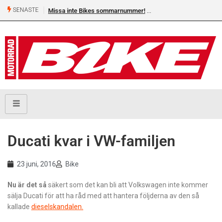
SENASTE
Missa inte Bikes sommarnummer!
​Ducati kvar i VW-familjen
23 juni, 2016
Bike
Nu är det så
säkert som det kan bli att Volkswagen inte kommer
sälja Ducati för att ha råd med att hantera följderna av den så
kallade
dieselskandalen.