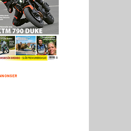
NNONSER