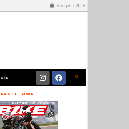
8 augusti, 2026
 oss
ENASTE UTGÅVAN