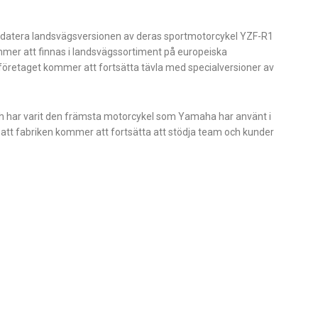
pdatera landsvägsversionen av deras sportmotorcykel YZF-R1
ommer att finnas i landsvägssortiment på europeiska
öretaget kommer att fortsätta tävla med specialversioner av
h har varit den främsta motorcykel som Yamaha har använt i
att fabriken kommer att fortsätta att stödja team och kunder