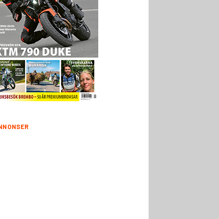
NNONSER