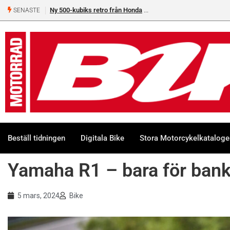
Ny 500-kubiks retro från Honda
SENASTE
Beställ tidningen
Digitala Bike
Stora Motorcykelkatalog
Yamaha R1 – bara för bank
5 mars, 2024
Bike