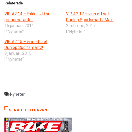
Relaterade
VIP #2.14 – Exklusivt för
VIP #2.17 – vinn ett set
prenumeranter
Dunlop Sportsmart2 Max!
15 januari, 2014
2 februari, 2017
I ”Nyheter”
I ”Nyheter”
VIP #2.15 – vinn ett set
Dunlop Sportsmart2!
8 januari, 2015
I ”Nyheter”
Nyheter
SENASTE UTGÅVAN