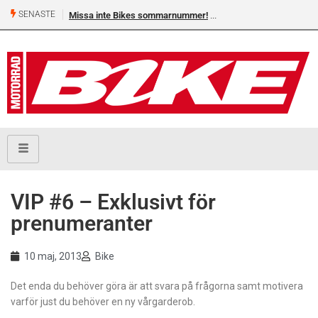
SENASTE
Missa inte Bikes sommarnummer!
VIP #6 – Exklusivt för
prenumeranter
10 maj, 2013
Bike
Det enda du behöver göra är att svara på frågorna samt motivera
varför just du behöver en ny vår­garderob.