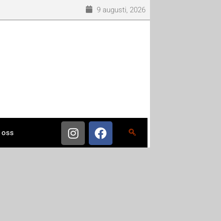
9 augusti, 2026
 oss