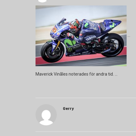
Maverick Vinãles noterades för andra tid.
Gerry