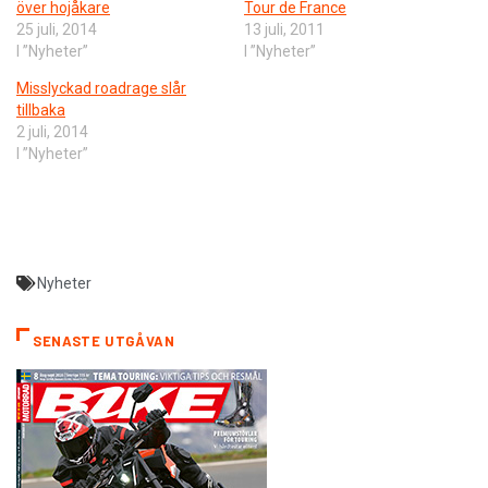
över hojåkare
Tour de France
25 juli, 2014
13 juli, 2011
I ”Nyheter”
I ”Nyheter”
Misslyckad roadrage slår
tillbaka
2 juli, 2014
I ”Nyheter”
Nyheter
SENASTE UTGÅVAN