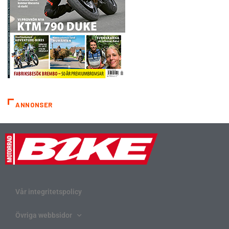
ANNONSER
Vår integritetspolicy
Övriga webbsidor