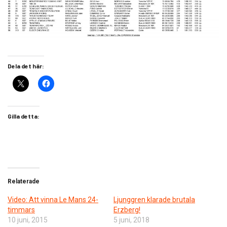
Dela det här:
Gilla detta:
Relaterade
Video: Att vinna Le Mans 24-
Ljunggren klarade brutala
timmars
Erzberg!
10 juni, 2015
5 juni, 2018