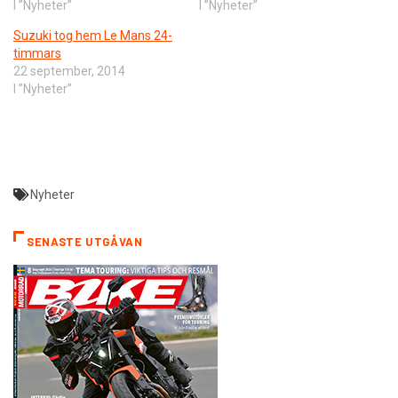
I ”Nyheter”
I ”Nyheter”
Suzuki tog hem Le Mans 24-
timmars
22 september, 2014
I ”Nyheter”
Nyheter
SENASTE UTGÅVAN