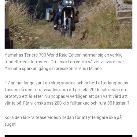
Yamahas Ténéré 700 World Raid Edition närmar sig en verklig
modell med stormsteg. Om exakt en vecka så vet vi svaret när
Yamaha sparkar igång sin presskonferens i Milano.
T7:an har länge varit en riktig snackis
och är hett efterlängtad av
fansen då den först visades som ett projekt 2016 och sedan en
prototyp ett år efter. Nu hoppas vi verkligen att den varit värd att
vänta på. Får vi önska oss 200 kilo fulltankad och runt 80 hästar..?
Kolla den läckra teaservideon nedan för att ytterligare öka på
suget!