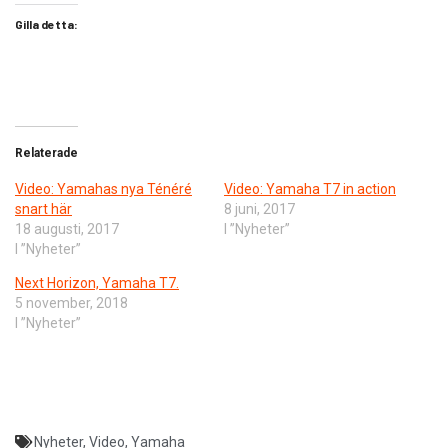
Gilla detta:
Relaterade
Video: Yamahas nya Ténéré
Video: Yamaha T7 in action
snart här
8 juni, 2017
18 augusti, 2017
I ”Nyheter”
I ”Nyheter”
Next Horizon, Yamaha T7.
5 november, 2018
I ”Nyheter”
Nyheter
,
Video
,
Yamaha