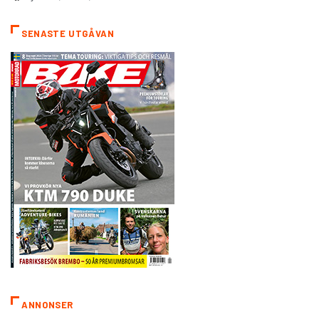
SENASTE UTGÅVAN
ANNONSER