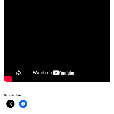
Dela det här: