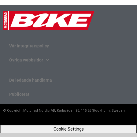
Vår integritetspolicy
Övriga webbsidor
De ledande handlarna
Publicerat
© Copyright Motorrad Nordic AB, Karlavägen 96, 115 26 Stockholm, Sweden
Cookie Settings