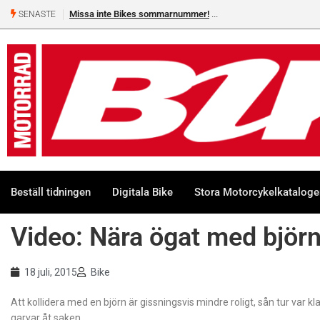
Missa inte Bikes sommarnummer!
SENASTE
Beställ tidningen
Digitala Bike
Stora Motorcykelkatalog
Video: Nära ögat med björ
18 juli, 2015
Bike
Att kollidera med en björn är gissningsvis mindre roligt, sån tur var k
garvar åt saken.