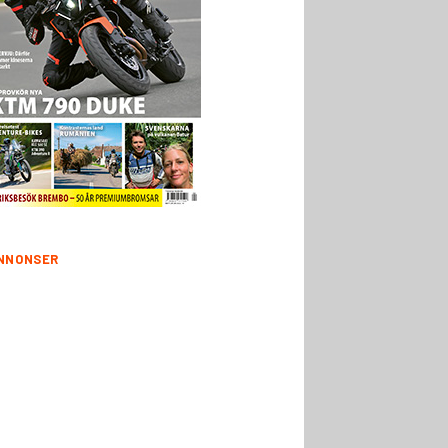
NNONSER