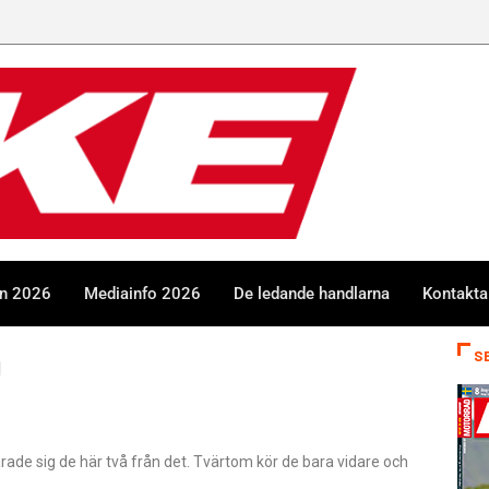
en 2026
Mediainfo 2026
De ledande handlarna
Kontakta
n
S
larade sig de här två från det. Tvärtom kör de bara vidare och