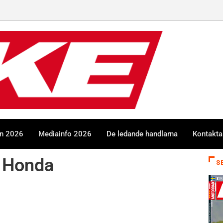
en 2026
Mediainfo 2026
De ledande handlarna
Kontakta
 Honda
S