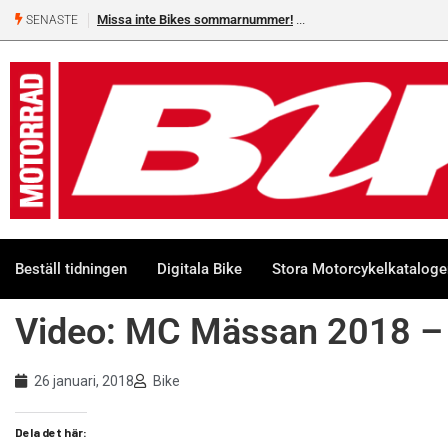
Missa inte Bikes sommarnummer!
SENASTE
Beställ tidningen
Digitala Bike
Stora Motorcykelkatalog
Video: MC Mässan 2018 –
26 januari, 2018
Bike
Dela det här: