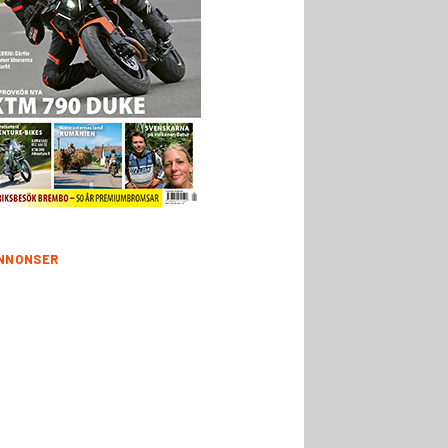
NNONSER