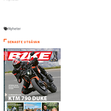
Nyheter
SENASTE UTGÅVAN