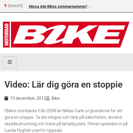
SENASTE
Missa inte Bikes sommarnummer!
Video: Lär dig göra en stoppie
13 december, 2012
Bike
I Bikes stuntskola från 2008 lär Niklas Carle ut grunderna för att
göra en stoppie. Ta det stegvis och tänk på säkerheten, använd
skyddsutrustning och träna på lämplig plats. Filmen spelades in på
Lunda Flygfält utanför Uppsala.