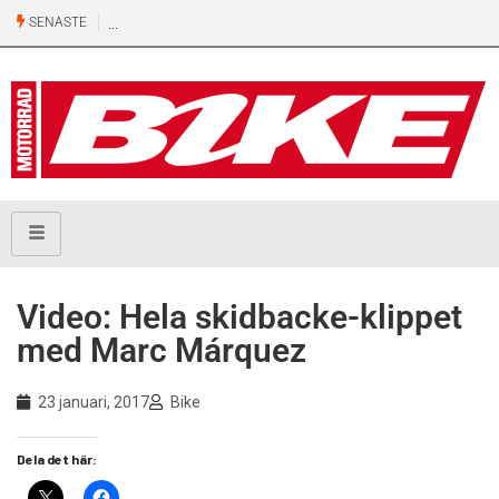
SENASTE
Video: Hela skidbacke-klippet
med Marc Márquez
23 januari, 2017
Bike
Dela det här: