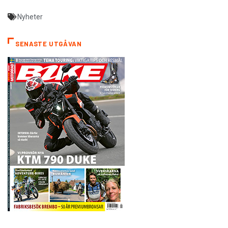
Nyheter
SENASTE UTGÅVAN