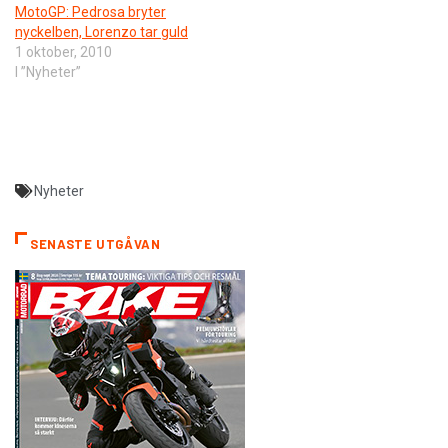
MotoGP: Pedrosa bryter
nyckelben, Lorenzo tar guld
1 oktober, 2010
I ”Nyheter”
Nyheter
SENASTE UTGÅVAN