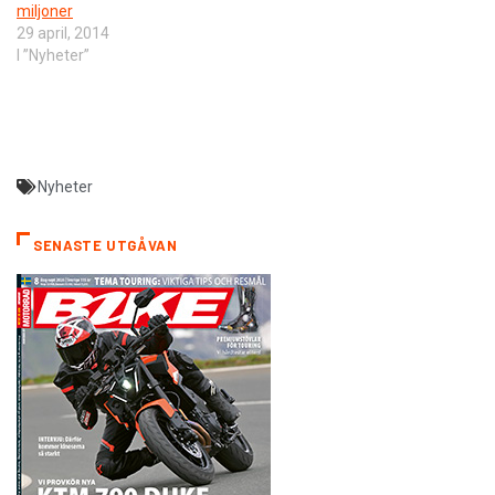
miljoner
29 april, 2014
I ”Nyheter”
Nyheter
SENASTE UTGÅVAN