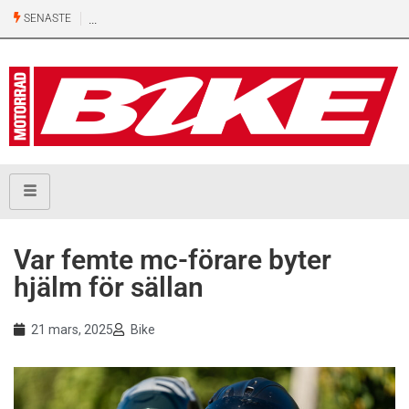
SENASTE
Var femte mc-förare byter
hjälm för sällan
21 mars, 2025
Bike