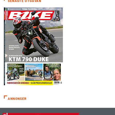
SENASTE UTGÅVAN
ANNONSER