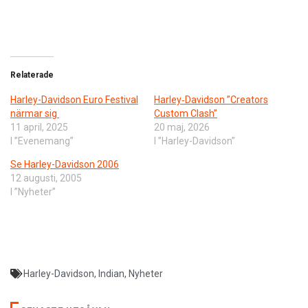
Relaterade
Harley-Davidson Euro Festival
Harley‑Davidson ”Creators
närmar sig
Custom Clash”
11 april, 2025
20 maj, 2026
I ”Evenemang”
I ”Harley-Davidson”
Se Harley-Davidson 2006
12 augusti, 2005
I ”Nyheter”
Harley-Davidson
,
Indian
,
Nyheter