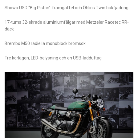
Showa USD “Big Piston”-framgaffel och Öhlins Twin bakfjädring
17-tums 32-ekrade aluminiumfälgar med Metzeler Racetec RR-
däck
Brembo M50 radiella monoblock bromsok
Tre körlägen, LED-belysning och en USB-ladduttag.