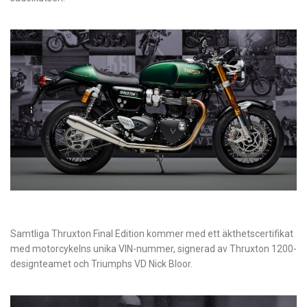
Samtliga Thruxton Final Edition kommer med ett äkthetscertifikat
med motorcykelns unika VIN-nummer, signerad av Thruxton 1200-
designteamet och Triumphs VD Nick Bloor.