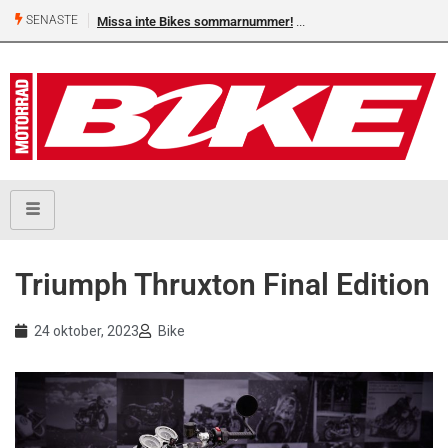
SENASTE
Missa inte Bikes sommarnummer!
Shelby Turner, klar för 
Triumph Thruxton Final Edition
24 oktober, 2023
Bike