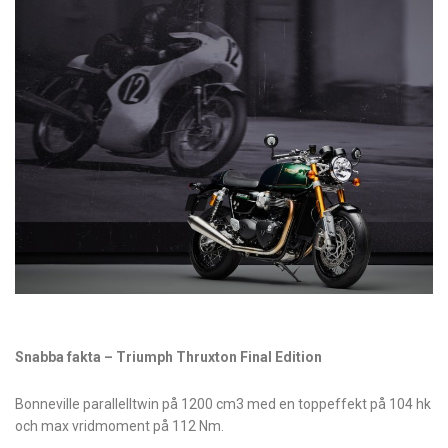
Snabba fakta – Triumph Thruxton Final Edition
Bonneville parallelltwin på 1200 cm3 med en toppeffekt på 104 hk
och max vridmoment på 112 Nm.