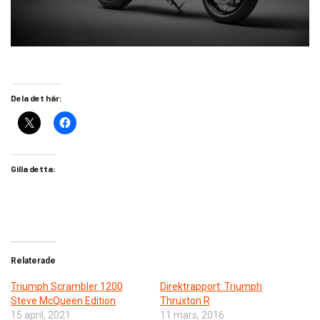
Dela det här:
Gilla detta:
Relaterade
Triumph Scrambler 1200
Direktrapport: Triumph
Steve McQueen Edition
Thruxton R
15 april, 2021
11 mars, 2016