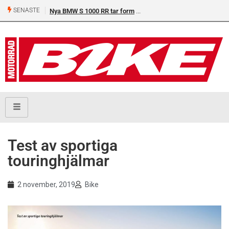
SENASTE
Nya BMW S 1000 RR tar form
HJC stärker kundrelationen
Test av sportiga
touringhjälmar
2 november, 2019
Bike