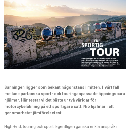
Sanningen ligger som bekant någonstans i mitten. I vårt fall
mellan spartanska sport- och touringanpassade öppningsbara
hjälmar. Här testar vi det bästa ur två världar för
motorcykelåkning på ett sportigare sätt. Nio hjälmar i ett
genomarbetat jämförelsetest.
High-End, touring och sport. Egentligen ganska enkla anspråk i