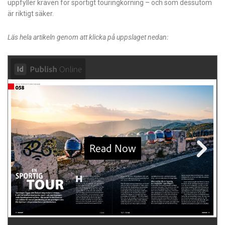
uppfyller kraven för sportigt touringkörning – och som dessutom
är riktigt säker.
Läs hela artikeln genom att klicka på uppslaget nedan: