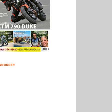
NNONSER