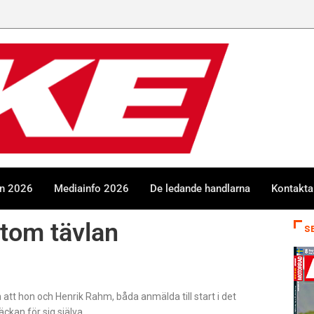
en 2026
Mediainfo 2026
De ledande handlarna
Kontakta
utom tävlan
S
t hon och Henrik Rahm, båda anmälda till start i det
äckan för sig själva.