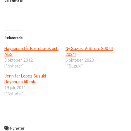
Gilla detta:
Relaterade
Hayabusa får Brembo-ok och
Ny Suzuki V-Strom 800 till
ABS
2024!
3 oktober, 2012
6 oktober, 2023
I ”Nyheter”
I ”Suzuki”
Jennifer Lopez Suzuki
Hayabusa till salu
19 juli, 2011
I ”Nyheter”
Nyheter