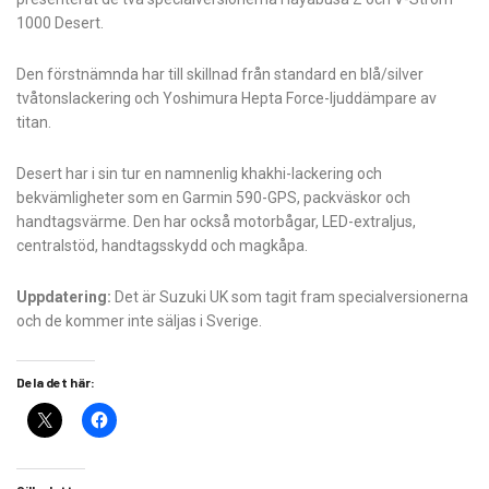
1000 Desert.
Den förstnämnda har till skillnad från standard en blå/silver
tvåtonslackering och Yoshimura Hepta Force-ljuddämpare av
titan.
Desert har i sin tur en namnenlig khakhi-lackering och
bekvämligheter som en Garmin 590-GPS, packväskor och
handtagsvärme. Den har också motorbågar, LED-extraljus,
centralstöd, handtagsskydd och magkåpa.
Uppdatering:
Det är Suzuki UK som tagit fram specialversionerna
och de kommer inte säljas i Sverige.
Dela det här: