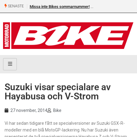
SENASTE
Missa inte Bikes sommarnummer!
Suzuki visar specialare av
Hayabusa och V-Strom
27 november, 2014
Bike
Vi har sedan tidigare fått se specialversioner av Suzuki GSX-R-
modeller med en blå MotoGP-lackering. Nu har Suzuki även
presenterat de två specialversionerna Hayabusa Z och V-Strom