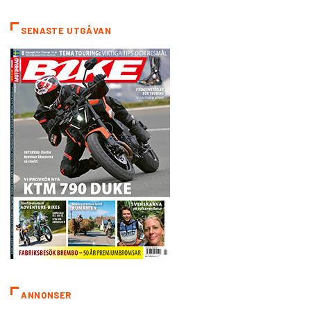
SENASTE UTGÅVAN
ANNONSER