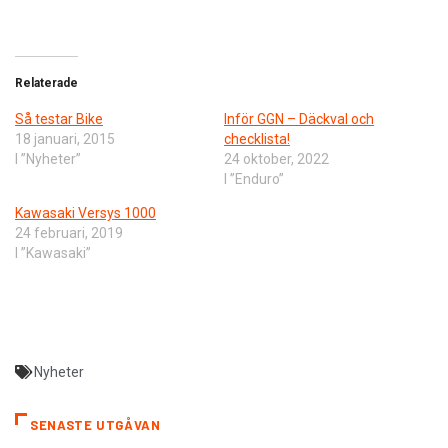
Relaterade
Så testar Bike
Inför GGN – Däckval och
18 januari, 2015
checklista!
I ”Nyheter”
24 oktober, 2022
I ”Enduro”
Kawasaki Versys 1000
24 februari, 2019
I ”Kawasaki”
Nyheter
SENASTE UTGÅVAN