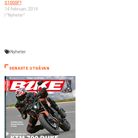
S1000F?
14 februari, 2014
I ”Nyheter”
Nyheter
SENASTE UTGÅVAN