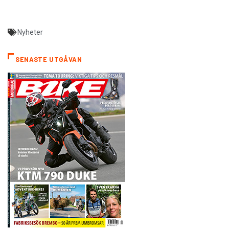
Nyheter
SENASTE UTGÅVAN