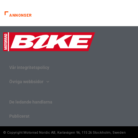
ANNONSER
Vår integritetspolicy
Övriga webbsidor
De ledande handlarna
Publicerat
© Copyright Motorrad Nordic AB, Karlavägen 96, 115 26 Stockholm, Sweden