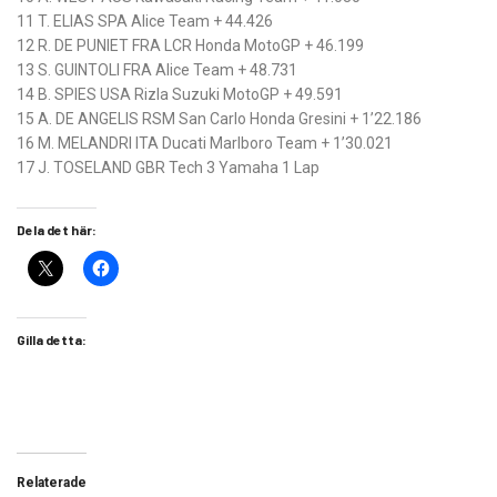
11 T. ELIAS SPA Alice Team + 44.426
12 R. DE PUNIET FRA LCR Honda MotoGP + 46.199
13 S. GUINTOLI FRA Alice Team + 48.731
14 B. SPIES USA Rizla Suzuki MotoGP + 49.591
15 A. DE ANGELIS RSM San Carlo Honda Gresini + 1’22.186
16 M. MELANDRI ITA Ducati Marlboro Team + 1’30.021
17 J. TOSELAND GBR Tech 3 Yamaha 1 Lap
Dela det här:
Gilla detta:
Relaterade