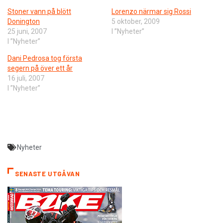
Stoner vann på blött
Lorenzo närmar sig Rossi
Donington
5 oktober, 2009
25 juni, 2007
I ”Nyheter”
I ”Nyheter”
Dani Pedrosa tog första
segern på över ett år
16 juli, 2007
I ”Nyheter”
Nyheter
SENASTE UTGÅVAN