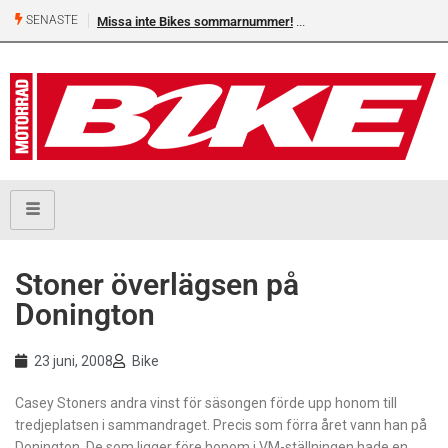
SENASTE
Missa inte Bikes sommarnummer!
Stoner överlägsen på
Donington
23 juni, 2008
Bike
Casey Stoners andra vinst för säsongen förde upp honom till
tredjeplatsen i sammandraget. Precis som förra året vann han på
Donington. De som ligger före honom i VM-ställningen hade en