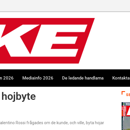
en 2026
Mediainfo 2026
De ledande handlarna
Kontakta
 hojbyte
S
entino Rossi frågades om de kunde, och ville, byta hojar