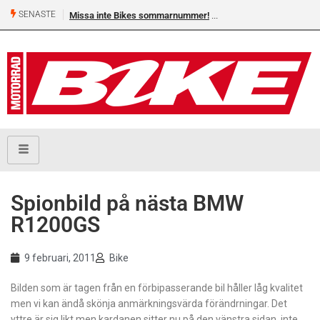
SENASTE
Missa inte Bikes sommarnummer!
Spionbild på nästa BMW
R1200GS
9 februari, 2011
Bike
Bilden som är tagen från en förbipasserande bil håller låg kvalitet
men vi kan ändå skönja anmärkningsvärda förändrningar. Det
yttre är sig likt men kardanen sitter nu på den vänstra sidan, inte