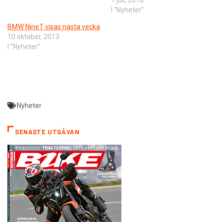
1 juli, 2010
I ”Nyheter”
BMW NineT visas nästa vecka
10 oktober, 2013
I ”Nyheter”
Nyheter
SENASTE UTGÅVAN