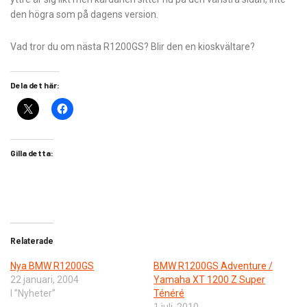
den högra som på dagens version.
Vad tror du om nästa R1200GS? Blir den en kioskvältare?
Dela det här:
Gilla detta:
Relaterade
Nya BMW R1200GS
BMW R1200GS Adventure /
22 januari, 2004
Yamaha XT 1200 Z Super
I ”Nyheter”
Ténéré