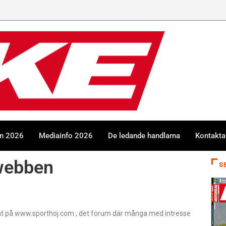
en 2026
Mediainfo 2026
De ledande handlarna
Kontakta
 webben
S
nat på www.sporthoj.com , det forum där många med intresse