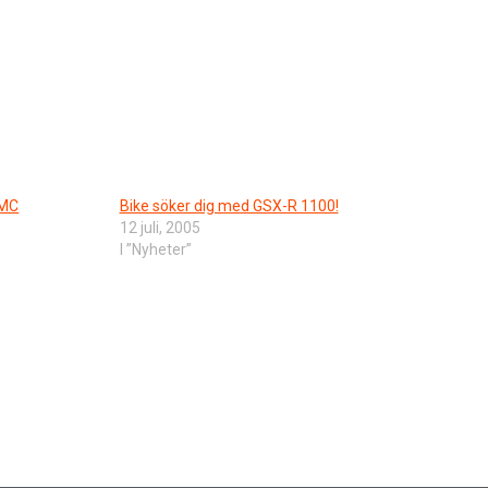
SMC
Bike söker dig med GSX-R 1100!
12 juli, 2005
I ”Nyheter”