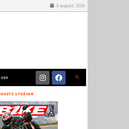
8 augusti, 2026
 oss
ENASTE UTGÅVAN