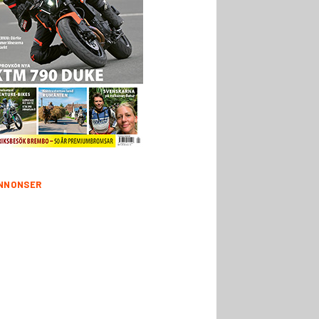
NNONSER