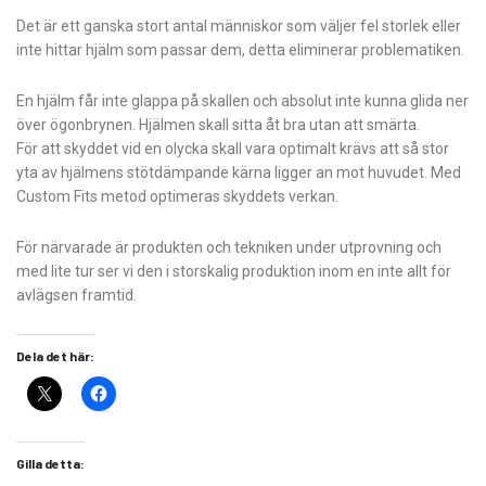
Det är ett ganska stort antal människor som väljer fel storlek eller
inte hittar hjälm som passar dem, detta eliminerar problematiken.
En hjälm får inte glappa på skallen och absolut inte kunna glida ner
över ögonbrynen. Hjälmen skall sitta åt bra utan att smärta.
För att skyddet vid en olycka skall vara optimalt krävs att så stor
yta av hjälmens stötdämpande kärna ligger an mot huvudet. Med
Custom Fits metod optimeras skyddets verkan.
För närvarade är produkten och tekniken under utprovning och
med lite tur ser vi den i storskalig produktion inom en inte allt för
avlägsen framtid.
Dela det här:
Gilla detta: