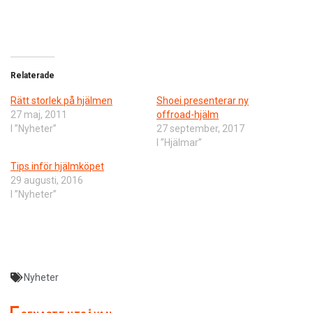
Relaterade
Rätt storlek på hjälmen
Shoei presenterar ny
27 maj, 2011
offroad-hjälm
I ”Nyheter”
27 september, 2017
I ”Hjälmar”
Tips inför hjälmköpet
29 augusti, 2016
I ”Nyheter”
Nyheter