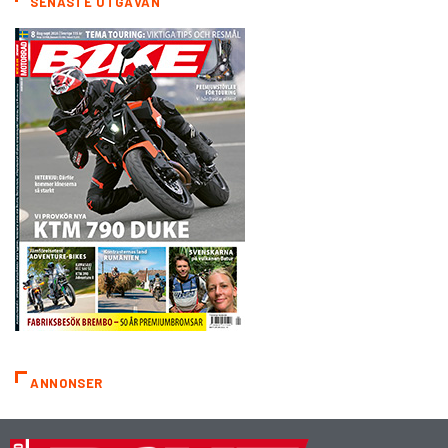
SENASTE UTGÅVAN
ANNONSER