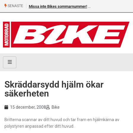
SENASTE
Missa inte Bikes sommarnummer!
Skräddarsydd hjälm ökar
säkerheten
15 december, 2008
Bike
Britterna scannar av ditt huvud och tar fram en hjälmkärna av
polystyren anpassad efter ditt huvud.