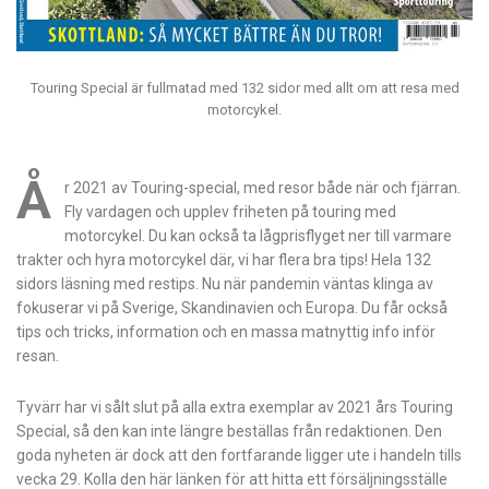
Touring Special är fullmatad med 132 sidor med allt om att resa med
motorcykel.
Å
r 2021 av Touring-special, med resor både när och fjärran.
Fly vardagen och upplev friheten på touring med
motorcykel. Du kan också ta lågprisflyget ner till varmare
trakter och hyra motorcykel där, vi har flera bra tips! Hela 132
sidors läsning med restips. Nu när pandemin väntas klinga av
fokuserar vi på Sverige, Skandinavien och Europa. Du får också
tips och tricks, information och en massa matnyttig info inför
resan.
Tyvärr har vi sålt slut på alla extra exemplar av 2021 års Touring
Special, så den kan inte längre beställas från redaktionen. Den
goda nyheten är dock att den fortfarande ligger ute i handeln tills
vecka 29. Kolla den här länken för att hitta ett försäljningsställe