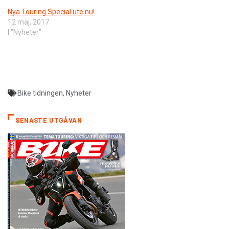
Nya Touring Special ute nu!
12 maj, 2017
I ”Nyheter”
Bike tidningen
,
Nyheter
SENASTE UTGÅVAN