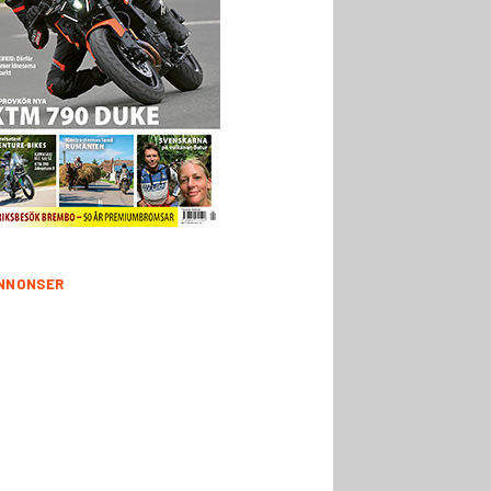
NNONSER