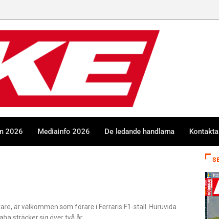
en 2026
Mediainfo 2026
De ledande handlarna
Kontakta
S
e, är välkommen som förare i Ferraris F1-stall. Huruvida
aha sträcker sig över två år…