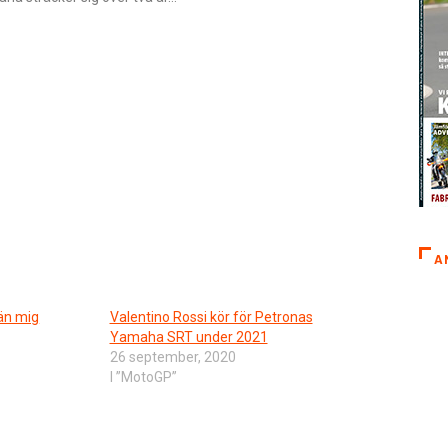
A
 än mig
Valentino Rossi kör för Petronas
Yamaha SRT under 2021
26 september, 2020
I ”MotoGP”