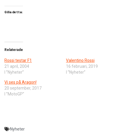
Gilla detta:
Relaterade
Rossi testar F1
Valentino Rossi
21 april, 2004
16 februari, 2019
I ”Nyheter”
I ”Nyheter”
Vi ses på Aragon!
20 september, 2017
I ”MotoGP”
Nyheter