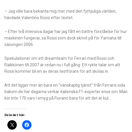
– Jag ville bara bekanta mig mer med den fyrhjuliga världen,
hävdade Valentino Rossi efter testet.
– Efter två intensiva dagar har jag fått en bättre förståelse för hur
maskinen fungerar, sa Rossi som dock skrivit på för Yamaha till
säsongen 2006.
Spekulationer om ett dreamteam för Ferrari med Rossi och
Räikkönen till 2007 är redan nu i full gång. Ett rykte talar om att
Rossi kommer bli en av deras testförare för att skolas in.
Att det ligger mer än bara en ”vänskaplig tjänst” från Ferraris sida
bakom de här dagarna verkar italienska F1-experter ense om. Man
kör inte 170 varv i smyg på Fiorano bara för att det är kul…
Dela det här: