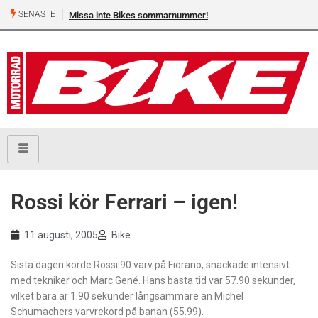
SENASTE
Missa inte Bikes sommarnummer!
Rossi kör Ferrari – igen!
11 augusti, 2005
Bike
Sista dagen körde Rossi 90 varv på Fiorano, snackade intensivt
med tekniker och Marc Gené. Hans bästa tid var 57.90 sekunder,
vilket bara är 1.90 sekunder långsammare än Michel
Schumachers varvrekord på banan (55.99).