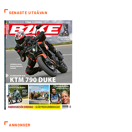
SENASTE UTGÅVAN
ANNONSER